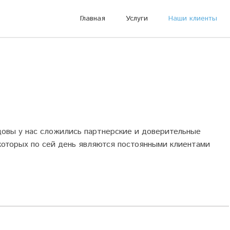
Главная
Услуги
Наши клиенты
довы у нас сложились партнерские и доверительные
 которых по сей день являются постоянными клиентами