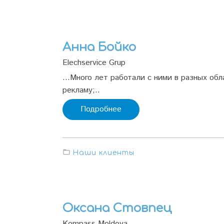
Анна Бойко
Elechservice Grup
...Много лет работали с ними в разных о
рекламу;..
Подробнее
Наши клиенты
Оксана Стовпец
Kompass Moldova