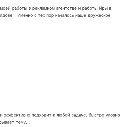
 моей работы в рекламном агентстве и работы Иры в
лдове". Именно с тех пор началось наше дружеское
о и эффективно подходит к любой задаче, быстро уловив
рывает тему...