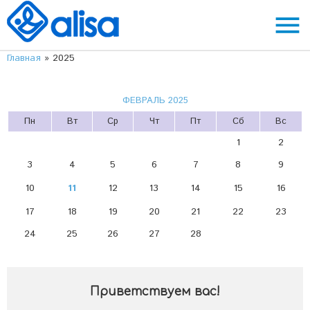
menu
Главная
»
2025
ФЕВРАЛЬ 2025
Пн
Вт
Ср
Чт
Пт
Сб
Вс
1
2
3
4
5
6
7
8
9
10
11
12
13
14
15
16
17
18
19
20
21
22
23
24
25
26
27
28
Приветствуем вас
!