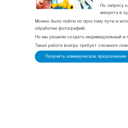
По запросу 
аккаунта в х
Можно было пойти по простому пути и исп
обработки фотографий.
Но мы решили создать индивидуальный и п
Такая работа всегда требует сложного план
Получить коммерческое предложение