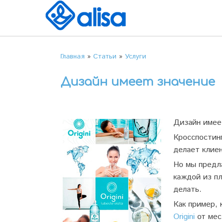
Главная
»
Статьи
»
Услуги
Дизайн имеет значение
Дизайн имее
Кросспостин
делает клиен
Но мы предл
каждой из п
делать.
Как пример,
Origini
от мес