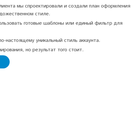
клиента мы спроектировали и создали план оформления
удожественном стиле.
ользовать готовые шаблоны или единый фильтр для
о-настоящему уникальный стиль аккаунта.
ирования, но результат того стоит.