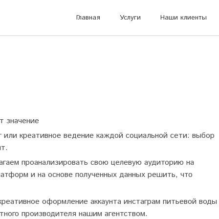
Главная
Услуги
Наши клиенты
т значение
г или креативное ведение каждой социальной сети: выбор
т.
агаем проанализировать свою целевую аудиторию на
латформ и на основе полученных данных решить, что
 креативное оформление аккаунта инстаграм питьевой воды
тного производителя нашим агентством.