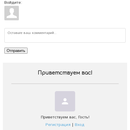
Войдите:
Отправить
Приветствуем вас
!
person
Приветствуем вас
,
Гость
!
Регистрация
|
Вход