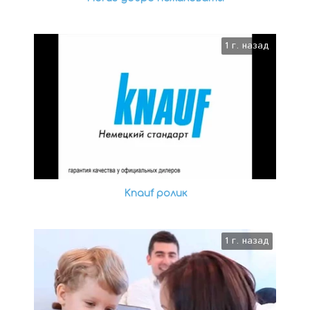
1 г. назад
Knauf ролик
1 г. назад