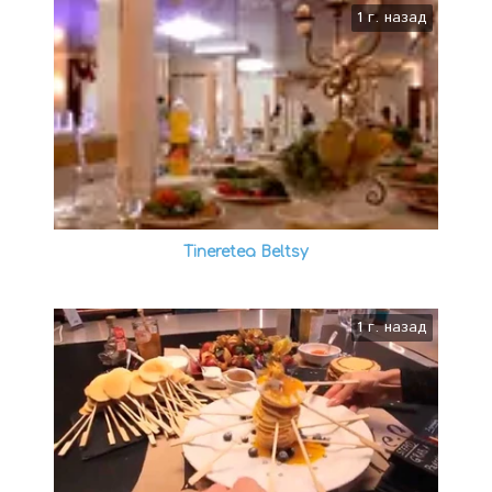
1 г. назад
Tineretea Beltsy
1 г. назад