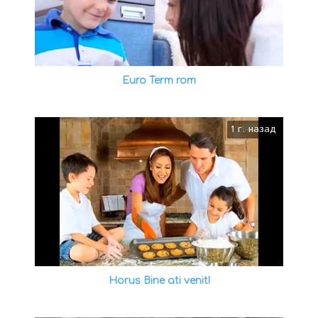
Euro Term rom
1 г. назад
Horus Bine ati venit!