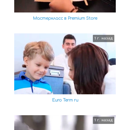
Мастеркласс в Premium Store
1 г. назад
Euro Term ru
1 г. назад