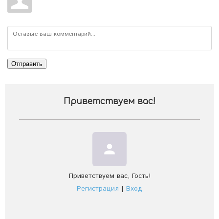
Отправить
Приветствуем вас
!
person
Приветствуем вас
,
Гость
!
Регистрация
|
Вход