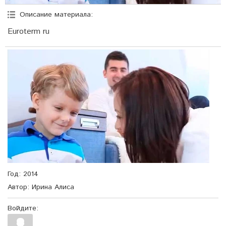
Описание материала
:
Euroterm ru
Год
: 2014
Автор
: Ирина Алиса
Войдите: