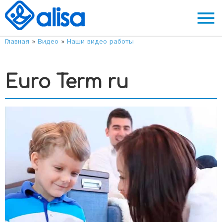
menu
Главная
»
Видео
»
Наши видео работы
Euro Term ru