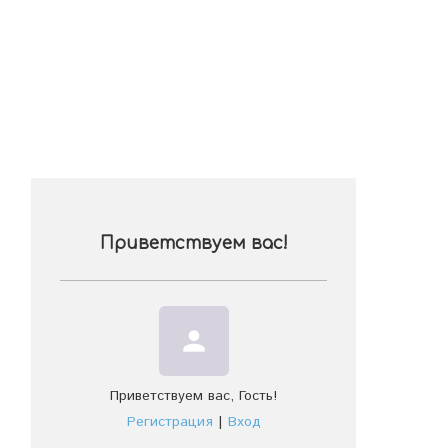
Приветствуем вас
!
person
Приветствуем вас
,
Гость
!
Регистрация
|
Вход