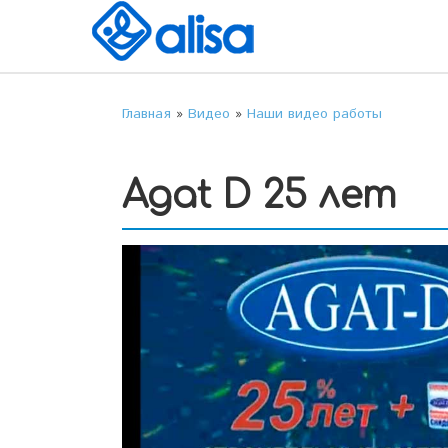
Главная
»
Видео
»
Наши видео работы
Agat D 25 лет