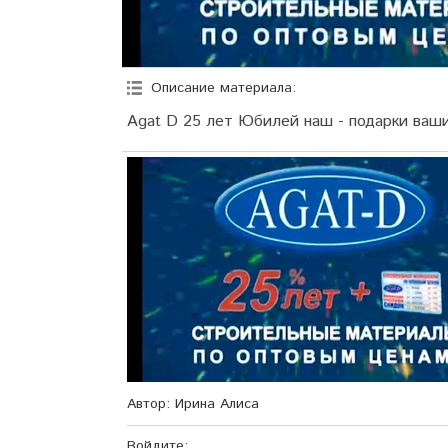
Описание материала
:
Agat D 25 лет Юбилей наш - подарки ваши
Автор
: Ирина Алиса
Войдите: